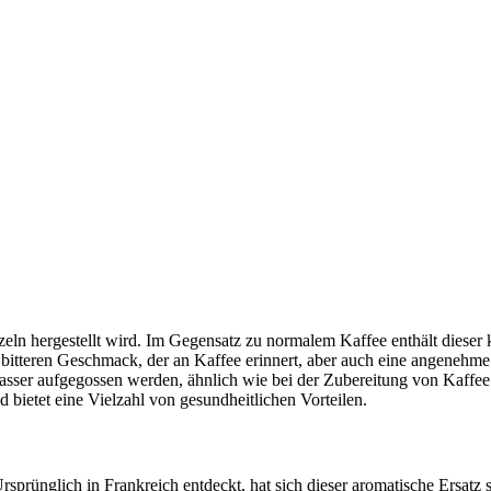
eln hergestellt wird. Im Gegensatz zu normalem Kaffee enthält dieser ke
t bitteren Geschmack, der an Kaffee erinnert, aber auch eine angeneh
ser aufgegossen werden, ähnlich wie bei der Zubereitung von Kaffee.
bietet eine Vielzahl von gesundheitlichen Vorteilen.
Ursprünglich in Frankreich entdeckt, hat sich dieser aromatische Ersatz 