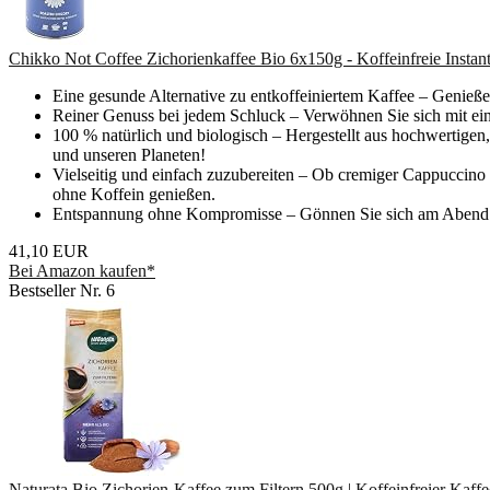
Chikko Not Coffee Zichorienkaffee Bio 6x150g - Koffeinfreie Instan
Eine gesunde Alternative zu entkoffeiniertem Kaffee – Genieß
Reiner Genuss bei jedem Schluck – Verwöhnen Sie sich mit einem
100 % natürlich und biologisch – Hergestellt aus hochwertigen
und unseren Planeten!
Vielseitig und einfach zuzubereiten – Ob cremiger Cappuccino 
ohne Koffein genießen.
Entspannung ohne Kompromisse – Gönnen Sie sich am Abend ei
41,10 EUR
Bei Amazon kaufen*
Bestseller Nr. 6
Naturata Bio Zichorien-Kaffee zum Filtern 500g | Koffeinfreier Kaffe