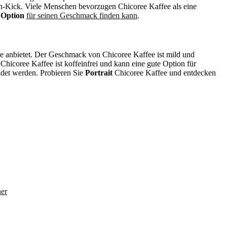
ein-Kick. Viele Menschen bevorzugen Chicoree Kaffee als eine
 Option
für seinen Geschmack finden kann
.
e anbietet. Der Geschmack von Chicoree Kaffee ist mild und
 Chicoree Kaffee ist koffeinfrei und kann eine gute Option für
endet werden. Probieren Sie
Portrait
Chicoree Kaffee und entdecken
her