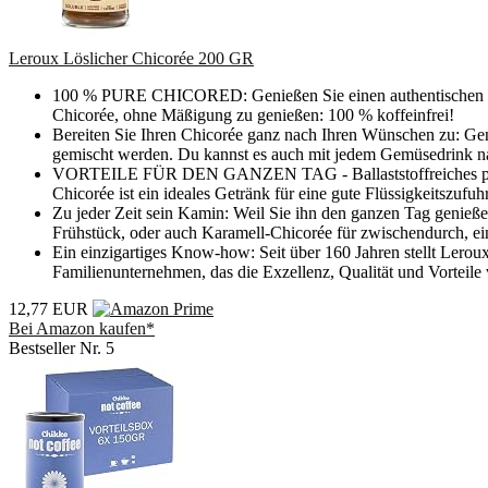
Leroux Löslicher Chicorée 200 GR
100 % PURE CHICORED: Genießen Sie einen authentischen Chic
Chicorée, ohne Mäßigung zu genießen: 100 % koffeinfrei!
Bereiten Sie Ihren Chicorée ganz nach Ihren Wünschen zu: Gen
gemischt werden. Du kannst es auch mit jedem Gemüsedrink n
VORTEILE FÜR DEN GANZEN TAG - Ballaststoffreiches pflanzli
Chicorée ist ein ideales Getränk für eine gute Flüssigkeitszufu
Zu jeder Zeit sein Kamin: Weil Sie ihn den ganzen Tag genieße
Frühstück, oder auch Karamell-Chicorée für zwischendurch, e
Ein einzigartiges Know-how: Seit über 160 Jahren stellt Lerou
Familienunternehmen, das die Exzellenz, Qualität und Vorteile
12,77 EUR
Bei Amazon kaufen*
Bestseller Nr. 5