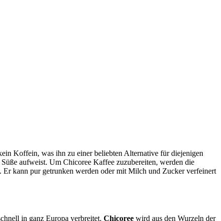
in Koffein, was ihn zu einer beliebten Alternative für diejenigen
me Süße aufweist. Um Chicoree Kaffee zuzubereiten, werden die
 Er kann pur getrunken werden oder mit Milch und Zucker verfeinert
schnell in ganz Europa verbreitet.
Chicoree
wird aus den Wurzeln der