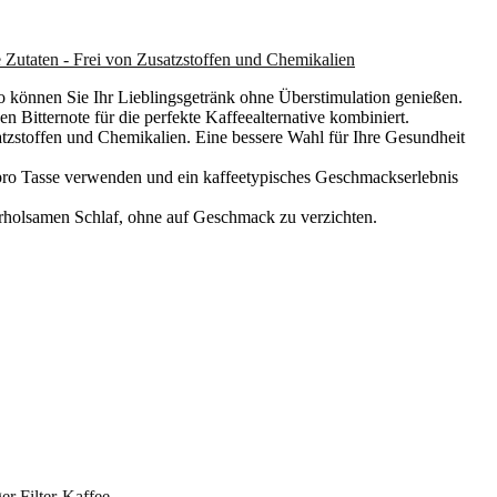
 Zutaten - Frei von Zusatzstoffen und Chemikalien
 können Sie Ihr Lieblingsgetränk ohne Überstimulation genießen.
 Bitternote für die perfekte Kaffeealternative kombiniert.
atzstoffen und Chemikalien. Eine bessere Wahl für Ihre Gesundheit
l pro Tasse verwenden und ein kaffeetypisches Geschmackserlebnis
rholsamen Schlaf, ohne auf Geschmack zu verzichten.
er Filter-Kaffee