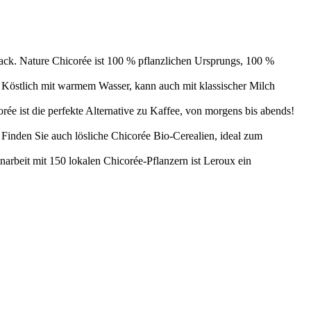
ck. Nature Chicorée ist 100 % pflanzlichen Ursprungs, 100 %
 Köstlich mit warmem Wasser, kann auch mit klassischer Milch
st die perfekte Alternative zu Kaffee, von morgens bis abends!
Finden Sie auch lösliche Chicorée Bio-Cerealien, ideal zum
arbeit mit 150 lokalen Chicorée-Pflanzern ist Leroux ein