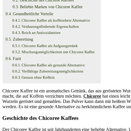
Geschichte des Chicoree Kaffees
Beliebte Marken von Chicoree Kaffee
Gesundheitliche Vorteile
Chicoree Kaffee als koffeinfreie Alternative
Verdauungsfördernde Eigenschaften
Reich an Antioxidantien
Zubereitung
Chicoree Kaffee als Aufgussgetränk
Mischungsmöglichkeiten mit Chicoree Kaffee
Fazit
Chicoree Kaffee als gesunde Alternative
Vielfältige Zubereitungsmöglichkeiten
Genuss ohne Koffein
Chicoree Kaffee ist ein aromatisches Getränk, das aus gerösteten Wurz
macht, die auf Koffein verzichten möchten.
Chicoree
hat einen leich
Wurzeln geröstet und gemahlen. Das Pulver kann dann mit heißem Was
werden. Es ist eine gesunde Alternative zu herkömmlichem Kaffee und 
Geschichte des Chicoree Kaffees
Der Chicoree Kaffee ist seit Jahrhunderten eine beliebte Alternative. 