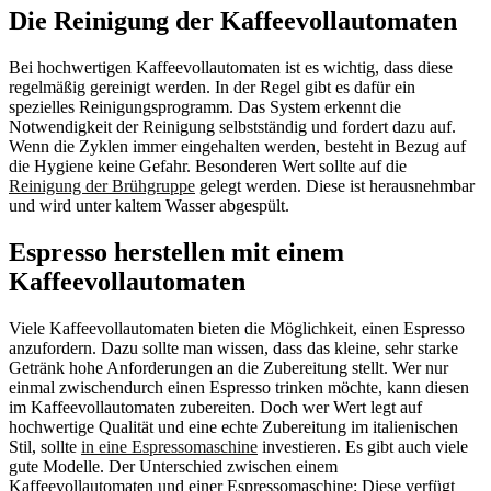
Die Reinigung der Kaffeevollautomaten
Bei hochwertigen Kaffeevollautomaten ist es wichtig, dass diese
regelmäßig gereinigt werden. In der Regel gibt es dafür ein
spezielles Reinigungsprogramm. Das System erkennt die
Notwendigkeit der Reinigung selbstständig und fordert dazu auf.
Wenn die Zyklen immer eingehalten werden, besteht in Bezug auf
die Hygiene keine Gefahr. Besonderen Wert sollte auf die
Reinigung der Brühgruppe
gelegt werden. Diese ist herausnehmbar
und wird unter kaltem Wasser abgespült.
Espresso herstellen mit einem
Kaffeevollautomaten
Viele Kaffeevollautomaten bieten die Möglichkeit, einen Espresso
anzufordern. Dazu sollte man wissen, dass das kleine, sehr starke
Getränk hohe Anforderungen an die Zubereitung stellt. Wer nur
einmal zwischendurch einen Espresso trinken möchte, kann diesen
im Kaffeevollautomaten zubereiten. Doch wer Wert legt auf
hochwertige Qualität und eine echte Zubereitung im italienischen
Stil, sollte
in eine Espressomaschine
investieren. Es gibt auch viele
gute Modelle. Der Unterschied zwischen einem
Kaffeevollautomaten und einer Espressomaschine: Diese verfügt