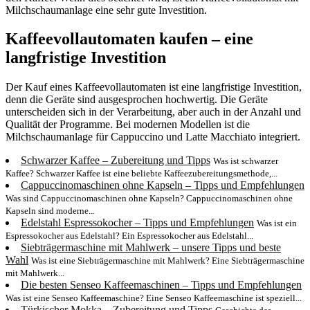
Milchschaumanlage eine sehr gute Investition.
Kaffeevollautomaten kaufen – eine
langfristige Investition
Der Kauf eines Kaffeevollautomaten ist eine langfristige Investition,
denn die Geräte sind ausgesprochen hochwertig. Die Geräte
unterscheiden sich in der Verarbeitung, aber auch in der Anzahl und
Qualität der Programme. Bei modernen Modellen ist die
Milchschaumanlage für Cappuccino und Latte Macchiato integriert.
Schwarzer Kaffee – Zubereitung und Tipps
Was ist schwarzer
Kaffee? Schwarzer Kaffee ist eine beliebte Kaffeezubereitungsmethode,...
Cappuccinomaschinen ohne Kapseln – Tipps und Empfehlungen
Was sind Cappuccinomaschinen ohne Kapseln? Cappuccinomaschinen ohne
Kapseln sind moderne...
Edelstahl Espressokocher – Tipps und Empfehlungen
Was ist ein
Espressokocher aus Edelstahl? Ein Espressokocher aus Edelstahl...
Siebträgermaschine mit Mahlwerk – unsere Tipps und beste
Wahl
Was ist eine Siebträgermaschine mit Mahlwerk? Eine Siebträgermaschine
mit Mahlwerk...
Die besten Senseo Kaffeemaschinen – Tipps und Empfehlungen
Was ist eine Senseo Kaffeemaschine? Eine Senseo Kaffeemaschine ist speziell...
Türkischer Mokka – Zubereitung und Tipps