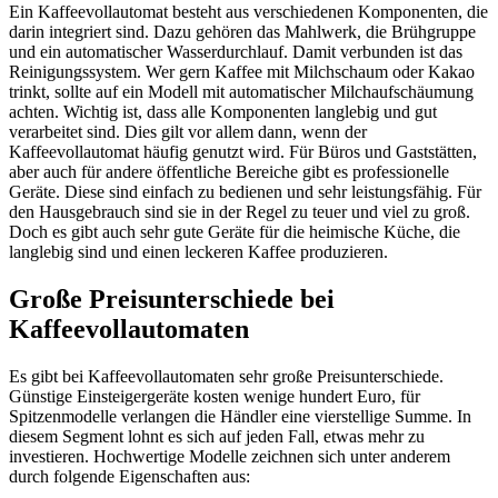
Ein Kaffeevollautomat besteht aus verschiedenen Komponenten, die
darin integriert sind. Dazu gehören das Mahlwerk, die Brühgruppe
und ein automatischer Wasserdurchlauf. Damit verbunden ist das
Reinigungssystem. Wer gern Kaffee mit Milchschaum oder Kakao
trinkt, sollte auf ein Modell mit automatischer Milchaufschäumung
achten. Wichtig ist, dass alle Komponenten langlebig und gut
verarbeitet sind. Dies gilt vor allem dann, wenn der
Kaffeevollautomat häufig genutzt wird. Für Büros und Gaststätten,
aber auch für andere öffentliche Bereiche gibt es professionelle
Geräte. Diese sind einfach zu bedienen und sehr leistungsfähig. Für
den Hausgebrauch sind sie in der Regel zu teuer und viel zu groß.
Doch es gibt auch sehr gute Geräte für die heimische Küche, die
langlebig sind und einen leckeren Kaffee produzieren.
Große Preisunterschiede bei
Kaffeevollautomaten
Es gibt bei Kaffeevollautomaten sehr große Preisunterschiede.
Günstige Einsteigergeräte kosten wenige hundert Euro, für
Spitzenmodelle verlangen die Händler eine vierstellige Summe. In
diesem Segment lohnt es sich auf jeden Fall, etwas mehr zu
investieren. Hochwertige Modelle zeichnen sich unter anderem
durch folgende Eigenschaften aus: