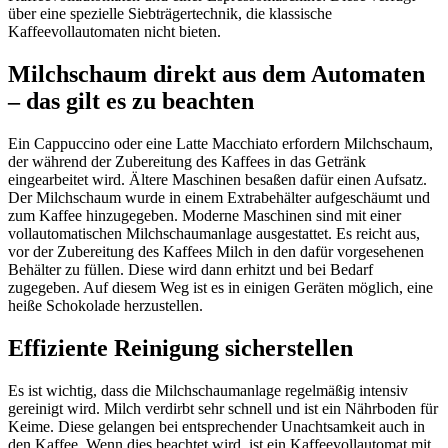
über eine spezielle Siebträgertechnik, die klassische
Kaffeevollautomaten nicht bieten.
Milchschaum direkt aus dem Automaten
– das gilt es zu beachten
Ein Cappuccino oder eine Latte Macchiato erfordern Milchschaum,
der während der Zubereitung des Kaffees in das Getränk
eingearbeitet wird. Ältere Maschinen besaßen dafür einen Aufsatz.
Der Milchschaum wurde in einem Extrabehälter aufgeschäumt und
zum Kaffee hinzugegeben. Moderne Maschinen sind mit einer
vollautomatischen Milchschaumanlage ausgestattet. Es reicht aus,
vor der Zubereitung des Kaffees Milch in den dafür vorgesehenen
Behälter zu füllen. Diese wird dann erhitzt und bei Bedarf
zugegeben. Auf diesem Weg ist es in einigen Geräten möglich, eine
heiße Schokolade herzustellen.
Effiziente Reinigung sicherstellen
Es ist wichtig, dass die Milchschaumanlage regelmäßig intensiv
gereinigt wird. Milch verdirbt sehr schnell und ist ein Nährboden für
Keime. Diese gelangen bei entsprechender Unachtsamkeit auch in
den Kaffee. Wenn dies beachtet wird, ist ein Kaffeevollautomat mit