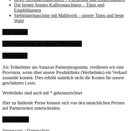
Die besten Senseo Kaffeemaschinen – Tipps und
Empfehlungen
Siebträgermaschine mit Mahlwerk – unsere Tipps und beste
Wahl
Wir online
Erfahre mehr zu dieser Plattform
Disclaimer
Als Teilnehmer am Amazon Partnerprogramm, verdienen wir eine
Provision, wenn über unsere Produktlinks (Werbelinks) ein Verkauf
zustande kommt. Dies erhöht natürlich nicht die Kosten für unsere
geschätzten Leser.
Werbelinks sind auch mit * gekennzeichnet
Hier zu findende Preise können sich von den tatsächlichen Preisen
auf Partnerseiten unterscheiden.
Rechtliches
Impressum
| Datenschutz