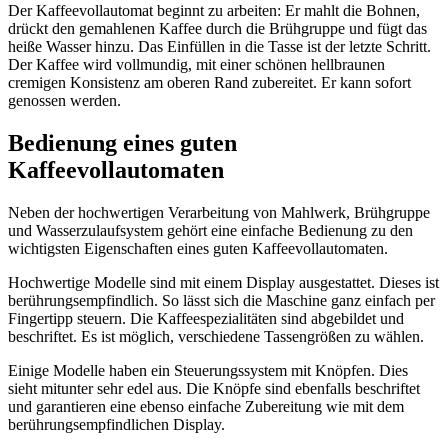
Der Kaffeevollautomat beginnt zu arbeiten: Er mahlt die Bohnen,
drückt den gemahlenen Kaffee durch die Brühgruppe und fügt das
heiße Wasser hinzu. Das Einfüllen in die Tasse ist der letzte Schritt.
Der Kaffee wird vollmundig, mit einer schönen hellbraunen
cremigen Konsistenz am oberen Rand zubereitet. Er kann sofort
genossen werden.
Bedienung eines guten
Kaffeevollautomaten
Neben der hochwertigen Verarbeitung von Mahlwerk, Brühgruppe
und Wasserzulaufsystem gehört eine einfache Bedienung zu den
wichtigsten Eigenschaften eines guten Kaffeevollautomaten.
Hochwertige Modelle sind mit einem Display ausgestattet. Dieses ist
berührungsempfindlich. So lässt sich die Maschine ganz einfach per
Fingertipp steuern. Die Kaffeespezialitäten sind abgebildet und
beschriftet. Es ist möglich, verschiedene Tassengrößen zu wählen.
Einige Modelle haben ein Steuerungssystem mit Knöpfen. Dies
sieht mitunter sehr edel aus. Die Knöpfe sind ebenfalls beschriftet
und garantieren eine ebenso einfache Zubereitung wie mit dem
berührungsempfindlichen Display.