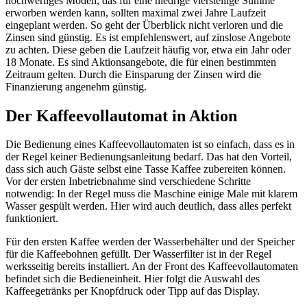
hochwertiges Modell, das für eine niedrige vierstellige Summe
erworben werden kann, sollten maximal zwei Jahre Laufzeit
eingeplant werden. So geht der Überblick nicht verloren und die
Zinsen sind günstig. Es ist empfehlenswert, auf zinslose Angebote
zu achten. Diese geben die Laufzeit häufig vor, etwa ein Jahr oder
18 Monate. Es sind Aktionsangebote, die für einen bestimmten
Zeitraum gelten. Durch die Einsparung der Zinsen wird die
Finanzierung angenehm günstig.
Der Kaffeevollautomat in Aktion
Die Bedienung eines Kaffeevollautomaten ist so einfach, dass es in
der Regel keiner Bedienungsanleitung bedarf. Das hat den Vorteil,
dass sich auch Gäste selbst eine Tasse Kaffee zubereiten können.
Vor der ersten Inbetriebnahme sind verschiedene Schritte
notwendig: In der Regel muss die Maschine einige Male mit klarem
Wasser gespült werden. Hier wird auch deutlich, dass alles perfekt
funktioniert.
Für den ersten Kaffee werden der Wasserbehälter und der Speicher
für die Kaffeebohnen gefüllt. Der Wasserfilter ist in der Regel
werksseitig bereits installiert. An der Front des Kaffeevollautomaten
befindet sich die Bedieneinheit. Hier folgt die Auswahl des
Kaffeegetränks per Knopfdruck oder Tipp auf das Display.