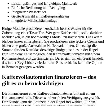
Leistungsfähiges und langlebiges Mahlwerk
Einfache Bedienung und Reinigung
Integrierter Wasserfilter
Große Auswahl an Kaffeespezialitäten
Integrierte Milchschäumanlage
Einige Modelle produzieren zusätzlich heißes Wasser für die
Zubereitung einer Tasse Tee. Wer gern Kaffee trinkt, sollte darüber
nachdenken, in ein hochwertiges Modell zu investieren. Die Geräte
bleiben länger einsatzbereit. Sie produzieren eine leckere Crema und
bieten eine große Auswahl an Kaffeevariationen. Übersteigt die
Summe für den Kauf das derzeitige Budget, ist dies in der Regel
kein Problem: Es ist möglich, den Kaffeevollautomaten mit einem
Konsumentenkredit zu finanzieren. Da es sich um ein Gerät handelt,
das in der Regel über viele Jahre im Einsatz bleibt, kann die Option
in Betracht gezogen werden.
Kaffeevollautomaten finanzieren – das
gilt es zu berücksichtigen
Die Finanzierung eines Kaffeevollautomaten erfolgt mit einem
Konsumentenkredit. Dieser wird zur freien Verfügung ausgezahlt.
Der Kunde kann die Laufzeit in der Regel frei wählen. Für ein