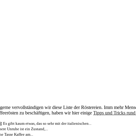
zu gerne vervollständigen wir diese Liste der Röstereien. Imm mehr Men
feerösten zu beschäftigen, haben wir hier einige
Tipps und Tricks run
t
Es gibt kaum etwas, das so sehr mit der italienischen...
ere Unruhe ist ein Zustand,...
ne Tasse Kaffee am...