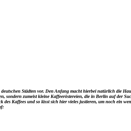
en deutschen Städten vor. Den Anfang macht hierbei natürlich die Hau
tten, sondern zumeist kleine Kaffeeröstereien, die in Berlin auf der
s Kaffees und so lässt sich hier vieles justieren, um noch ein wen
uf: