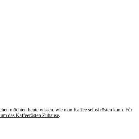
schen möchten heute wissen, wie man Kaffee selbst rösten kann. Für
d um das Kaffeerösten Zuhause
.