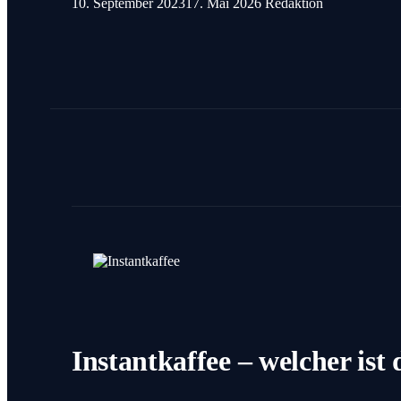
10. September 2023
17. Mai 2026
Redaktion
Instantkaffee – welcher is