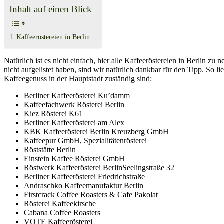
Inhalt auf einen Blick
Kaffeeröstereien in Berlin
Natürlich ist es nicht einfach, hier alle Kaffeeröstereien in Berlin zu 
nicht aufgelistet haben, sind wir natürlich dankbar für den Tipp. So l
Kaffeegenuss in der Hauptstadt zuständig sind:
Berliner Kaffeerösterei Ku’damm
Kaffeefachwerk Rösterei Berlin
Kiez Rösterei K61
Berliner Kaffeerösterei am Alex
KBK Kaffeerösterei Berlin Kreuzberg GmbH
Kaffeepur GmbH, Spezialitätenrösterei
Röststätte Berlin
Einstein Kaffee Rösterei GmbH
Röstwerk Kaffeerösterei BerlinSeelingstraße 32
Berliner Kaffeerösterei Friedrichstraße
Andraschko Kaffeemanufaktur Berlin
Firstcrack Coffee Roasters & Cafe Pakolat
Rösterei Kaffeekirsche
Cabana Coffee Roasters
VOTE Kaffeerösterei