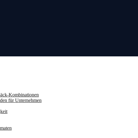
ebäck-Kombinationen
aden für Unternehmen
keit
omaten