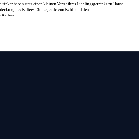
etrinker haben stets einen kleinen Vorrat ihres Lieblingsgetränks zu Hause...
deckung des Kaffees Die Legende von Kaldi und den...
Kaffees....