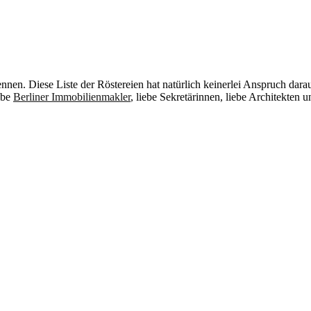
nennen. Diese Liste der Röstereien hat natürlich keinerlei Anspruch darau
iebe
Berliner Immobilienmakler
, liebe Sekretärinnen, liebe Architekten u