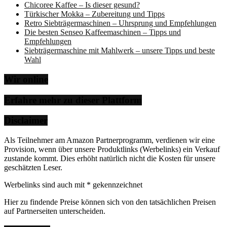
Chicoree Kaffee – Is dieser gesund?
Türkischer Mokka – Zubereitung und Tipps
Retro Siebträgermaschinen – Uhrsprung und Empfehlungen
Die besten Senseo Kaffeemaschinen – Tipps und
Empfehlungen
Siebträgermaschine mit Mahlwerk – unsere Tipps und beste
Wahl
Wir online
Erfahre mehr zu dieser Plattform
Disclaimer
Als Teilnehmer am Amazon Partnerprogramm, verdienen wir eine
Provision, wenn über unsere Produktlinks (Werbelinks) ein Verkauf
zustande kommt. Dies erhöht natürlich nicht die Kosten für unsere
geschätzten Leser.
Werbelinks sind auch mit * gekennzeichnet
Hier zu findende Preise können sich von den tatsächlichen Preisen
auf Partnerseiten unterscheiden.