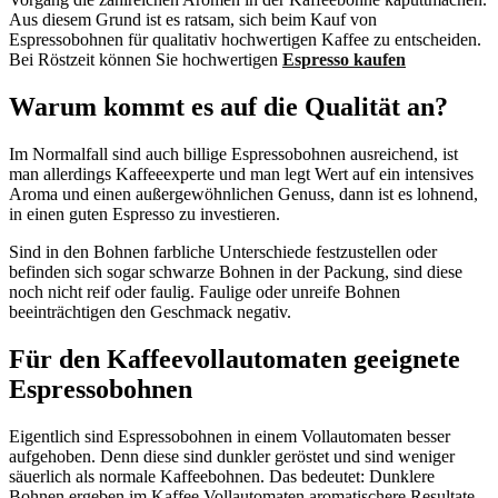
Aus diesem Grund ist es ratsam, sich beim Kauf von
Espressobohnen für qualitativ hochwertigen Kaffee zu entscheiden.
Bei Röstzeit können Sie hochwertigen
Espresso kaufen
Warum kommt es auf die Qualität an?
Im Normalfall sind auch billige Espressobohnen ausreichend, ist
man allerdings Kaffeeexperte und man legt Wert auf ein intensives
Aroma und einen außergewöhnlichen Genuss, dann ist es lohnend,
in einen guten Espresso zu investieren.
Sind in den Bohnen farbliche Unterschiede festzustellen oder
befinden sich sogar schwarze Bohnen in der Packung, sind diese
noch nicht reif oder faulig. Faulige oder unreife Bohnen
beeinträchtigen den Geschmack negativ.
Für den Kaffeevollautomaten geeignete
Espressobohnen
Eigentlich sind Espressobohnen in einem Vollautomaten besser
aufgehoben. Denn diese sind dunkler geröstet und sind weniger
säuerlich als normale Kaffeebohnen. Das bedeutet: Dunklere
Bohnen ergeben im Kaffee Vollautomaten aromatischere Resultate