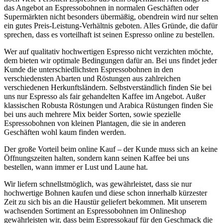
das Angebot an Espressobohnen in normalen Geschäften oder
Supermärkten nicht besonders übermäßig, obendrein wird nur selten
ein gutes Preis-Leistung-Verhältnis geboten. Alles Gründe, die dafür
sprechen, dass es vorteilhaft ist seinen Espresso online zu bestellen.
Wer auf qualitativ hochwertigen Espresso nicht verzichten möchte,
dem bieten wir optimale Bedingungen dafür an. Bei uns findet jeder
Kunde die unterschiedlichsten Espressobohnen in den
verschiedensten Abarten und Röstungen aus zahlreichen
verschiedenen Herkunftsländern. Selbstverständlich finden Sie bei
uns nur Espresso als fair gehandelten Kaffee im Angebot. Außer
klassischen Robusta Röstungen und Arabica Rüstungen finden Sie
bei uns auch mehrere Mix beider Sorten, sowie spezielle
Espressobohnen von kleinen Plantagen, die sie in anderen
Geschäften wohl kaum finden werden.
Der große Vorteil beim online Kauf – der Kunde muss sich an keine
Öffnungszeiten halten, sondern kann seinen Kaffee bei uns
bestellen, wann immer er Lust und Laune hat.
Wir liefern schnellstmöglich, was gewährleistet, dass sie nur
hochwertige Bohnen kaufen und diese schon innerhalb kürzester
Zeit zu sich bis an die Haustür geliefert bekommen. Mit unserem
wachsenden Sortiment an Espressobohnen im Onlineshop
gewährleisten wir, dass beim Espressokauf für den Geschmack die