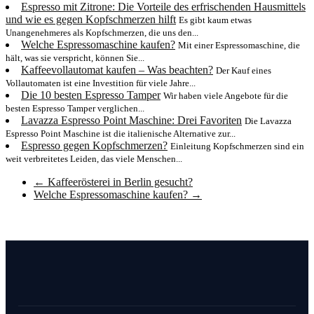
Espresso mit Zitrone: Die Vorteile des erfrischenden Hausmittels
und wie es gegen Kopfschmerzen hilft
Es gibt kaum etwas
Unangenehmeres als Kopfschmerzen, die uns den...
Welche Espressomaschine kaufen?
Mit einer Espressomaschine, die
hält, was sie verspricht, können Sie...
Kaffeevollautomat kaufen – Was beachten?
Der Kauf eines
Vollautomaten ist eine Investition für viele Jahre...
Die 10 besten Espresso Tamper
Wir haben viele Angebote für die
besten Espresso Tamper verglichen...
Lavazza Espresso Point Maschine: Drei Favoriten
Die Lavazza
Espresso Point Maschine ist die italienische Alternative zur...
Espresso gegen Kopfschmerzen?
Einleitung Kopfschmerzen sind ein
weit verbreitetes Leiden, das viele Menschen...
←
Kaffeerösterei in Berlin gesucht?
Welche Espressomaschine kaufen?
→