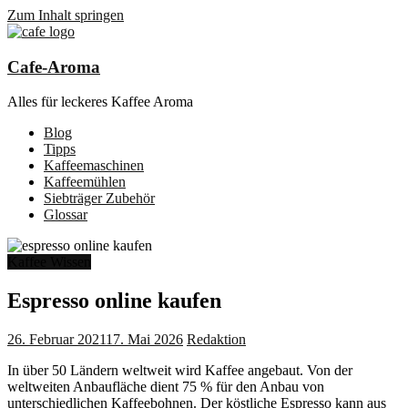
Zum Inhalt springen
Cafe-Aroma
Alles für leckeres Kaffee Aroma
Blog
Tipps
Kaffeemaschinen
Kaffeemühlen
Siebträger Zubehör
Glossar
Kaffee Wissen
Espresso online kaufen
26. Februar 2021
17. Mai 2026
Redaktion
In über 50 Ländern weltweit wird Kaffee angebaut. Von der
weltweiten Anbaufläche dient 75 % für den Anbau von
unterschiedlichen Kaffeebohnen. Der köstliche Espresso kann aus