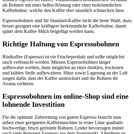
als Bohnen mit einer hellen Röstung oder einer herkömmlichen
Kaffeebohne, welche den Kaffee eher säuerlich schmecken lässt.
Espressobohnen sind für Standard-Kaffee nicht die beste Wahl, dazu
besser geeignet eine kräftigere herkömmliche Kaffeebohne, damit
später dem Kaffee Milch beigefügt werden kann.
Richtige Haltung von Espressobohnen
Röstkaffee (Espresso) ist ein Frischeprodukt und sollte möglichst
rasch verbraucht werden. Müssen Espressobohnen länger
aufbewahrt werden, dann möglichst an einer dunklen, trockenen
und kühlen Stelle aufbewahren. Hitze sowie Lagerung an der Luft
sorgen dafür, dass der Kaffee austrocknet und die Bohnen ihr
Aroma verlieren.
Espressobohnen im online-Shop sind eine
lohnende Investition
Für die optimale Zubereitung von gutem Espresso braucht man
neben einer geeigneten Kaffeemaschine in erster Linie qualitativ
hochwertige, frisch geröstete Bohnen. Leider bevorzugen immer
noch viele Personen Espresso aus dem Supermarkt. Allerdings ist