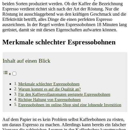
beiden Sorten produziert werden. Ob der Kaffee die Bezeichnung
Espresso verdient richtet sich nach der Art der Röstung. Nur die
Röstung ist ausschlaggebend was den kräftigen Geschmack und die
Effektivität betrifft, alles Dinge die einen perfekten Espresso
auszeichnen. In der Regel werden Espressobohnen 18 Minuten lang
gerüstet, damit sie mit diesen Eigenschaften aufwarten können.
Merkmale schlechter Espressobohnen
Inhalt auf einen Blick
Merkmale schlechter Espressobohnen
Warum kommt es auf die Qualität an?
Für den Kaffeevollautomaten geeignete Espressobohnen
Richtige Haltung von Espressobohnen
Espressobohnen im online-Shop sind eine lohnende Investition
Auf dem Papier ist es kein Problem selbst Kaffeebohnen zu rösten,
um daraus Espresso zu machen. Allerdings kann bereits ein falscher
Vorgang die zahlreichen Aromen in der Kaffeebohne kaputtmachen.